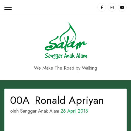
Skip
to
content
We Make The Road by Walking
00A_Ronald Apriyan
oleh Sanggar Anak Alam
26 April 2018