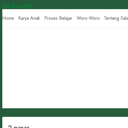
Skip to content
Home
Karya Anak
Proses Belajar
Woro-Woro
Tentang Sal
2.pasar