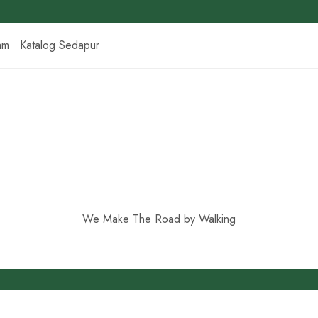
am
Katalog Sedapur
We Make The Road by Walking