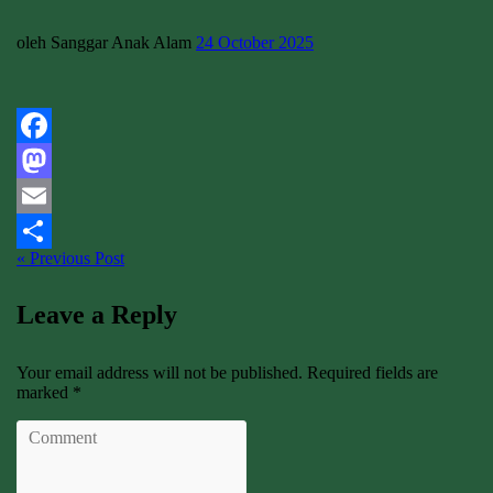
oleh Sanggar Anak Alam
24 October 2025
Facebook
Mastodon
Email
« Previous Post
Share
Leave a Reply
Your email address will not be published. Required fields are
marked *