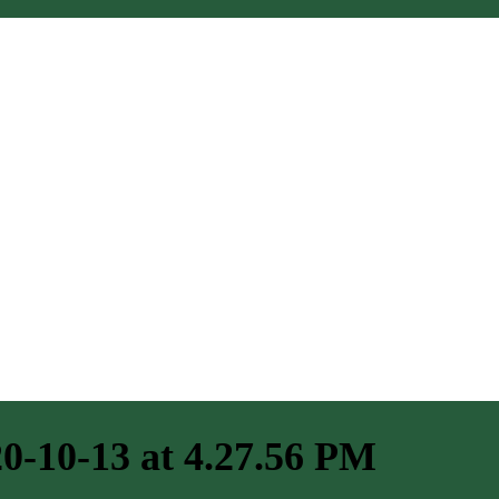
-10-13 at 4.27.56 PM