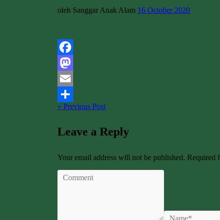
oleh Sanggar Anak Alam
16 October 2020
Facebook
Mastodon
Email
« Previous Post
Share
Leave a Reply
Your email address will not be published. Required 