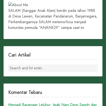
SALAM (Sanggar Anak Alam) berdiri pada tahun 1988
di Desa Lawen, Kecamatan Pandanarum, Banjarnegara,
Perkembangannya SALAM metemorfosa menjadi
komunitas pemuda “ANANE29” sampai saat ini.
Cari Artikel
Komentar Tebaru
Menjadi Bayangan Leluhur: Jejak Nani Dewi Sawitri dan