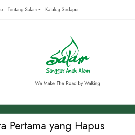
ro
Tentang Salam
Katalog Sedapur
We Make The Road by Walking
ara Pertama yang Hapus