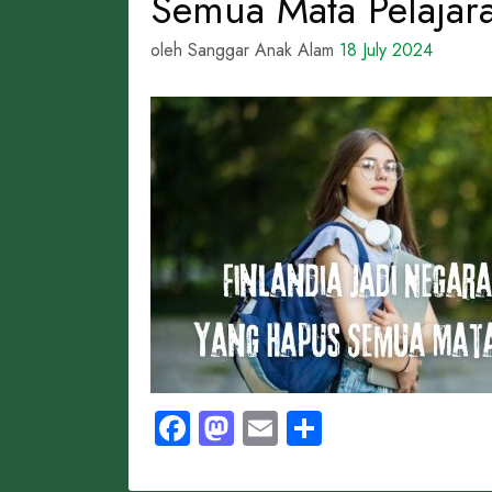
Semua Mata Pelajar
oleh Sanggar Anak Alam
18 July 2024
Facebook
Mastodon
Email
Share