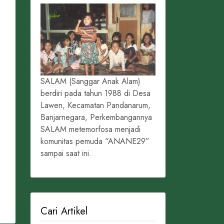
SALAM (Sanggar Anak Alam)
berdiri pada tahun 1988 di Desa
Lawen, Kecamatan Pandanarum,
Banjarnegara, Perkembangannya
SALAM metemorfosa menjadi
komunitas pemuda “ANANE29”
sampai saat ini.
Cari Artikel