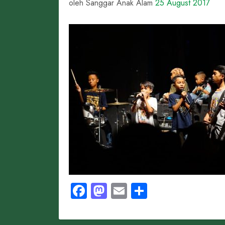
oleh Sanggar Anak Alam
25 August 2017
Facebook
Mastodon
Email
Share