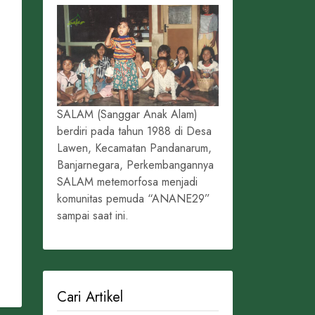
SALAM (Sanggar Anak Alam)
berdiri pada tahun 1988 di Desa
Lawen, Kecamatan Pandanarum,
Banjarnegara, Perkembangannya
SALAM metemorfosa menjadi
komunitas pemuda “ANANE29”
sampai saat ini.
Cari Artikel