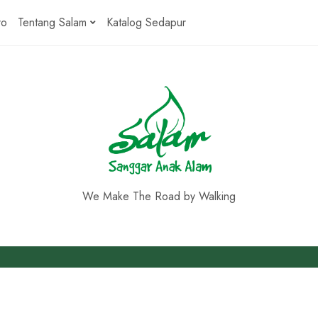
ro
Tentang Salam
Katalog Sedapur
We Make The Road by Walking