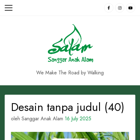
Skip
to
content
We Make The Road by Walking
Desain tanpa judul (40)
oleh Sanggar Anak Alam
16 July 2025