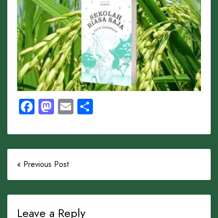
Facebook
Mastodon
Email
Share
« Previous Post
Leave a Reply