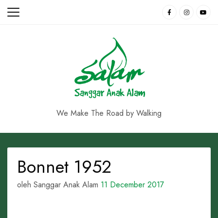
Skip
to
content
We Make The Road by Walking
Bonnet 1952
oleh Sanggar Anak Alam
11 December 2017