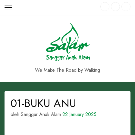
Skip
to
content
We Make The Road by Walking
01-BUKU ANU
oleh Sanggar Anak Alam
22 January 2025