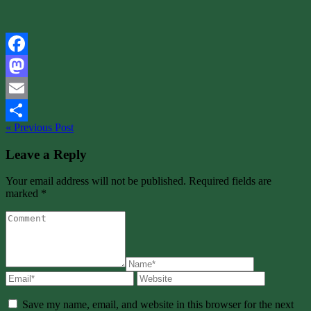
Facebook
Mastodon
Email
« Previous Post
Share
Leave a Reply
Your email address will not be published. Required fields are
marked *
Save my name, email, and website in this browser for the next