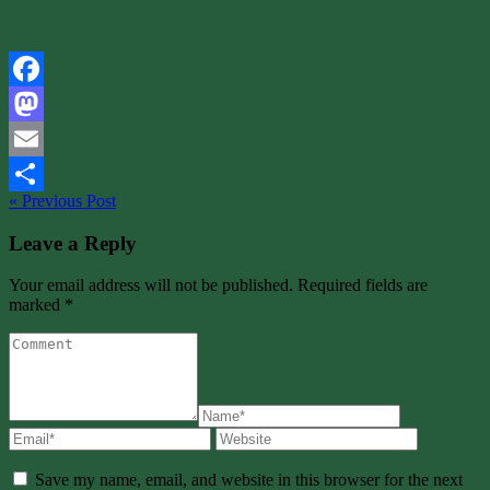
Facebook
Mastodon
Email
« Previous Post
Share
Leave a Reply
Your email address will not be published. Required fields are
marked *
Save my name, email, and website in this browser for the next