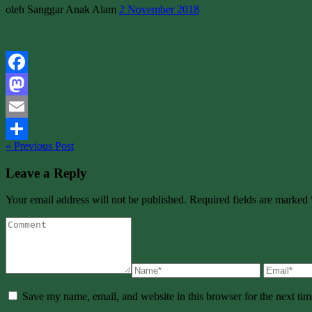
oleh Sanggar Anak Alam
2 November 2018
Facebook
Mastodon
Email
« Previous Post
Share
Leave a Reply
Your email address will not be published. Required fields are marked 
Save my name, email, and website in this browser for the next ti