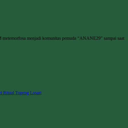
M metemorfosa menjadi komunitas pemuda “ANANE29” sampai saat
ri Ritual Topeng Losari