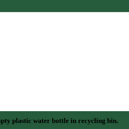
y plastic water bottle in recycling bin.