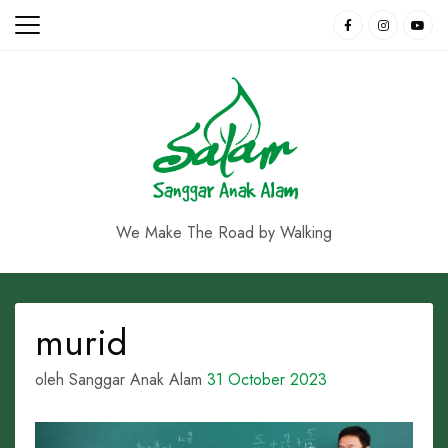
Skip
to
content
We Make The Road by Walking
murid
oleh Sanggar Anak Alam
31 October 2023