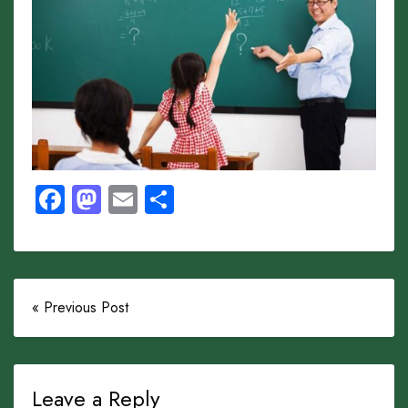
Facebook
Mastodon
Email
Share
« Previous Post
Leave a Reply