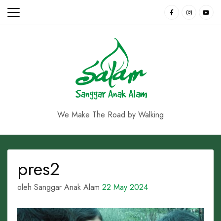
Skip
to
content
We Make The Road by Walking
pres2
oleh Sanggar Anak Alam
22 May 2024