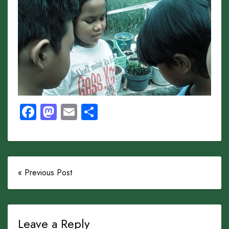
Facebook
Mastodon
Email
Share
« Previous Post
Leave a Reply