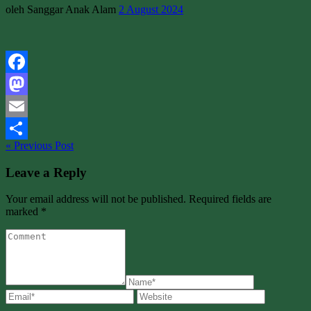
oleh Sanggar Anak Alam
2 August 2024
Facebook
Mastodon
Email
« Previous Post
Share
Leave a Reply
Your email address will not be published. Required fields are
marked *