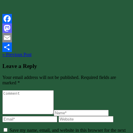
Facebook
Mastodon
Email
« Previous Post
Share
Leave a Reply
Your email address will not be published. Required fields are
marked *
Save my name, email, and website in this browser for the next