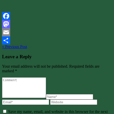
Facebook
Mastodon
Email
« Previous Post
Share
Leave a Reply
Your email address will not be published. Required fields are
marked *
Save my name, email, and website in this browser for the next