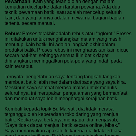
Pewarnaan
: Kain yang telah diolah dengan malam
kemudian dicelup ke dalam larutan pewarna. Ada dua
teknik pewarnaan batik: satu adalah mencelup seluruh
kain, dan yang lainnya adalah mewarnai bagian-bagian
tertentu secara manual.
Rebus
: Proses terakhir adalah rebus atau “nglorot.” Proses
ini dilakukan untuk menghilangkan malam yang masih
menutupi kain batik. Ini adalah langkah akhir dalam
produksi batik. Proses rebus ini mengharuskan kain dicuci
secara hati-hati sehingga semua lilin batik dapat
dihilangkan, meninggalkan pola-pola yang indah pada
kain tersebut.
Ternyata, pengetahuan saya tentang langkah-langkah
membuat batik lebih mendalam daripada yang saya kira.
Meskipun saya sempat merasa malas untuk menulis
seluruhnya, ini merupakan pengalaman yang bermanfaat
dan membuat saya lebih menghargai kerajinan batik.
Kembali kepada topik Bu Maryati, dia tidak merasa
terganggu oleh keberadaan toko daring yang menjual
batik. Ketika saya bertanya mengapa, dia menjawab,
“Saya tidak dapat menjual batik secara online, Mbak.”
Saya menanyakan apakah itu karena dia tidak terbiasa