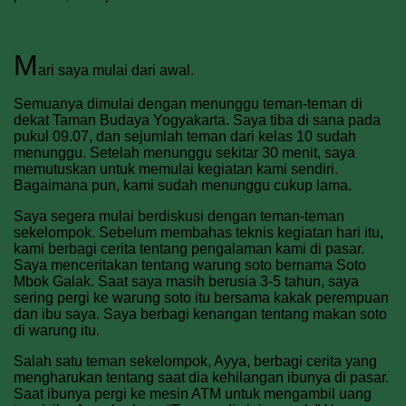
M
ari saya mulai dari awal.
Semuanya dimulai dengan menunggu teman-teman di
dekat Taman Budaya Yogyakarta. Saya tiba di sana pada
pukul 09.07, dan sejumlah teman dari kelas 10 sudah
menunggu. Setelah menunggu sekitar 30 menit, saya
memutuskan untuk memulai kegiatan kami sendiri.
Bagaimana pun, kami sudah menunggu cukup lama.
Saya segera mulai berdiskusi dengan teman-teman
sekelompok. Sebelum membahas teknis kegiatan hari itu,
kami berbagi cerita tentang pengalaman kami di pasar.
Saya menceritakan tentang warung soto bernama Soto
Mbok Galak. Saat saya masih berusia 3-5 tahun, saya
sering pergi ke warung soto itu bersama kakak perempuan
dan ibu saya. Saya berbagi kenangan tentang makan soto
di warung itu.
Salah satu teman sekelompok, Ayya, berbagi cerita yang
mengharukan tentang saat dia kehilangan ibunya di pasar.
Saat ibunya pergi ke mesin ATM untuk mengambil uang