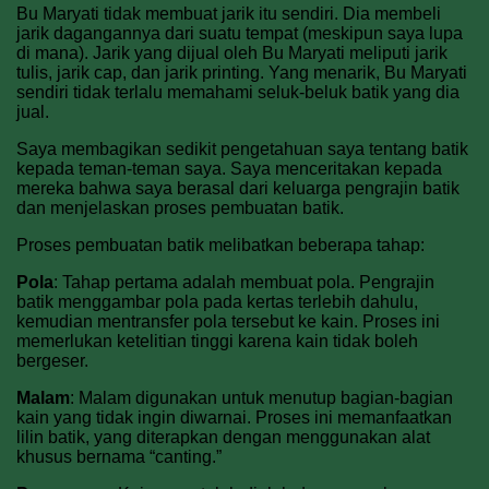
Bu Maryati tidak membuat jarik itu sendiri. Dia membeli
jarik dagangannya dari suatu tempat (meskipun saya lupa
di mana). Jarik yang dijual oleh Bu Maryati meliputi jarik
tulis, jarik cap, dan jarik printing. Yang menarik, Bu Maryati
sendiri tidak terlalu memahami seluk-beluk batik yang dia
jual.
Saya membagikan sedikit pengetahuan saya tentang batik
kepada teman-teman saya. Saya menceritakan kepada
mereka bahwa saya berasal dari keluarga pengrajin batik
dan menjelaskan proses pembuatan batik.
Proses pembuatan batik melibatkan beberapa tahap:
Pola
: Tahap pertama adalah membuat pola. Pengrajin
batik menggambar pola pada kertas terlebih dahulu,
kemudian mentransfer pola tersebut ke kain. Proses ini
memerlukan ketelitian tinggi karena kain tidak boleh
bergeser.
Malam
: Malam digunakan untuk menutup bagian-bagian
kain yang tidak ingin diwarnai. Proses ini memanfaatkan
lilin batik, yang diterapkan dengan menggunakan alat
khusus bernama “canting.”