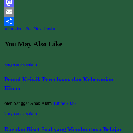
Facebook
Mastodon
Email
« Previous Post
Next Post »
Share
You May Also Like
karya anak salam
Pentol Kriwil, Percobaan, dan Keberanian
Kinan
oleh Sanggar Anak Alam
4 June 2026
karya anak salam
Rae dan Riset Soal yang Membuatnya Belajar