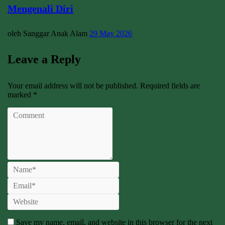
Mengenali Diri
oleh Sanggar Anak Alam
29 May 2026
Leave a Reply
Your email address will not be published. Required fields are
marked *
Save my name, email, and website in this browser for the next