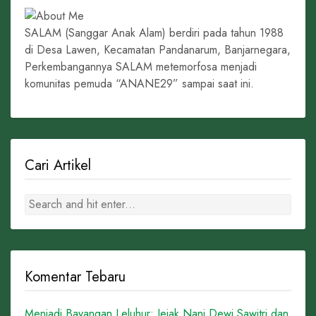
SALAM (Sanggar Anak Alam) berdiri pada tahun 1988
di Desa Lawen, Kecamatan Pandanarum, Banjarnegara,
Perkembangannya SALAM metemorfosa menjadi
komunitas pemuda “ANANE29” sampai saat ini.
Cari Artikel
Komentar Tebaru
Menjadi Bayangan Leluhur: Jejak Nani Dewi Sawitri dan