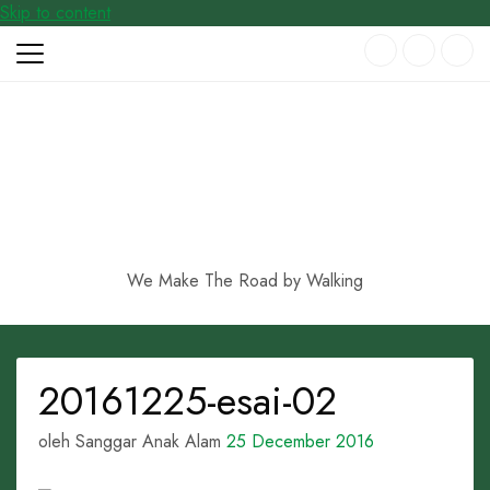
Skip to content
We Make The Road by Walking
20161225-esai-02
oleh Sanggar Anak Alam
25 December 2016