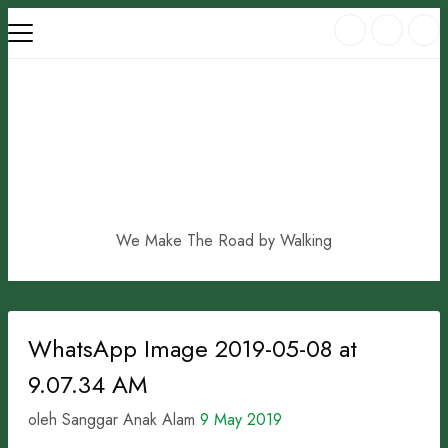
Skip
to
content
We Make The Road by Walking
WhatsApp Image 2019-05-08 at
9.07.34 AM
oleh Sanggar Anak Alam
9 May 2019