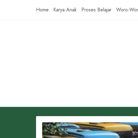
Skip
Home
Karya Anak
Proses Belajar
Woro-Wo
to
content