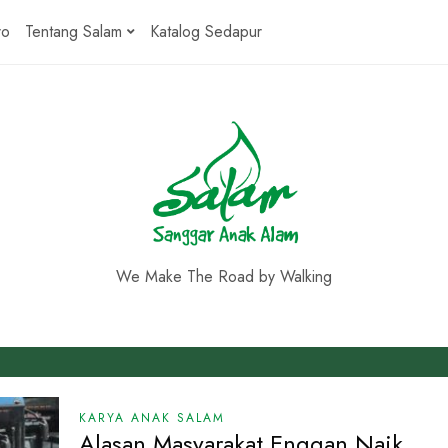
ro
Tentang Salam
Katalog Sedapur
We Make The Road by Walking
KARYA ANAK SALAM
Alasan Masyarakat Enggan Naik