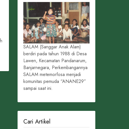
ih
SALAM (Sanggar Anak Alam)
berdiri pada tahun 1988 di Desa
Lawen, Kecamatan Pandanarum,
Banjarnegara, Perkembangannya
SALAM metemorfosa menjadi
komunitas pemuda “ANANE29”
sampai saat ini.
Cari Artikel