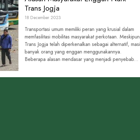
Trans Jogja
18 December 2023
Transportasi umum memiliki peran yang krusial dalam
memfasilitasi mobilitas masyarakat perkotaan. Meskipun
Trans Jogja telah diperkenalkan sebagai alternatif, mas
banyak orang yang enggan menggunakannya.
Beberapa alasan mendasar yang menjadi penyebab...