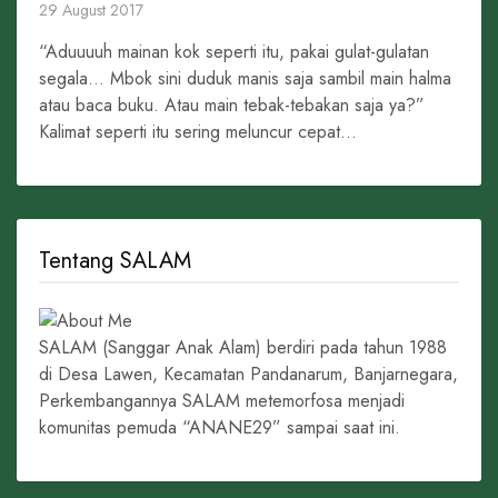
29 August 2017
“Aduuuuh mainan kok seperti itu, pakai gulat-gulatan
segala… Mbok sini duduk manis saja sambil main halma
atau baca buku. Atau main tebak-tebakan saja ya?”
Kalimat seperti itu sering meluncur cepat...
Tentang SALAM
SALAM (Sanggar Anak Alam) berdiri pada tahun 1988
di Desa Lawen, Kecamatan Pandanarum, Banjarnegara,
Perkembangannya SALAM metemorfosa menjadi
komunitas pemuda “ANANE29” sampai saat ini.