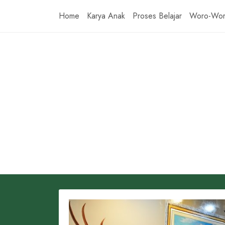
Skip
Home
Karya Anak
Proses Belajar
Woro-Wo
to
content