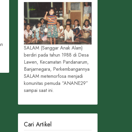
an
SALAM (Sanggar Anak Alam)
berdiri pada tahun 1988 di Desa
Lawen, Kecamatan Pandanarum,
Banjarnegara, Perkembangannya
SALAM metemorfosa menjadi
komunitas pemuda “ANANE29”
sampai saat ini.
Cari Artikel