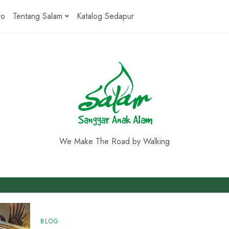
ro
Tentang Salam
Katalog Sedapur
We Make The Road by Walking
BLOG