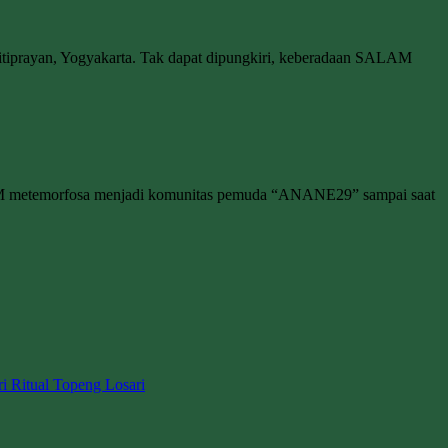
tiprayan, Yogyakarta. Tak dapat dipungkiri, keberadaan SALAM
M metemorfosa menjadi komunitas pemuda “ANANE29” sampai saat
ri Ritual Topeng Losari