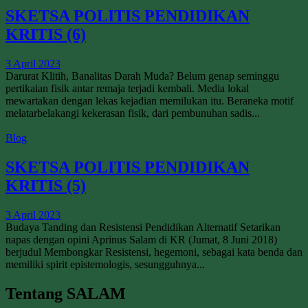
SKETSA POLITIS PENDIDIKAN
KRITIS (6)
3 April 2023
Darurat Klitih, Banalitas Darah Muda? Belum genap seminggu
pertikaian fisik antar remaja terjadi kembali. Media lokal
mewartakan dengan lekas kejadian memilukan itu. Beraneka motif
melatarbelakangi kekerasan fisik, dari pembunuhan sadis...
Blog
SKETSA POLITIS PENDIDIKAN
KRITIS (5)
3 April 2023
Budaya Tanding dan Resistensi Pendidikan Alternatif Setarikan
napas dengan opini Aprinus Salam di KR (Jumat, 8 Juni 2018)
berjudul Membongkar Resistensi, hegemoni, sebagai kata benda dan
memiliki spirit epistemologis, sesungguhnya...
Tentang SALAM