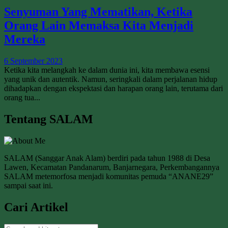
Senyuman Yang Mematikan, Ketika
Orang Lain Memaksa Kita Menjadi
Mereka
6 September 2023
Ketika kita melangkah ke dalam dunia ini, kita membawa esensi
yang unik dan autentik. Namun, seringkali dalam perjalanan hidup
dihadapkan dengan ekspektasi dan harapan orang lain, terutama dari
orang tua...
Tentang SALAM
SALAM (Sanggar Anak Alam) berdiri pada tahun 1988 di Desa
Lawen, Kecamatan Pandanarum, Banjarnegara, Perkembangannya
SALAM metemorfosa menjadi komunitas pemuda “ANANE29”
sampai saat ini.
Cari Artikel