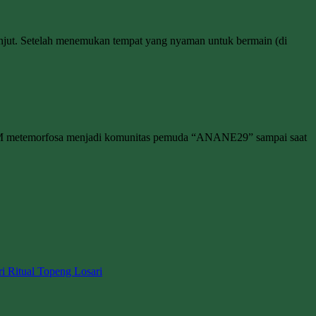
anjut. Setelah menemukan tempat yang nyaman untuk bermain (di
M metemorfosa menjadi komunitas pemuda “ANANE29” sampai saat
ri Ritual Topeng Losari