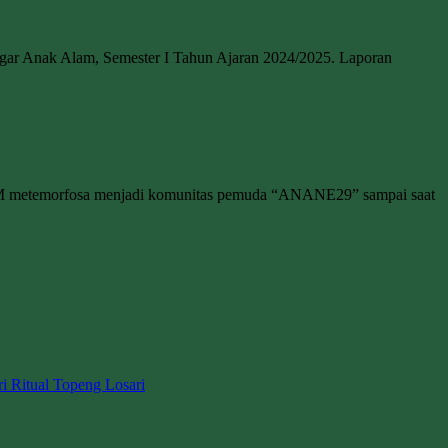
anggar Anak Alam, Semester I Tahun Ajaran 2024/2025. Laporan
M metemorfosa menjadi komunitas pemuda “ANANE29” sampai saat
ri Ritual Topeng Losari