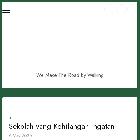
Skip
to
content
We Make The Road by Walking
BLOG
Sekolah yang Kehilangan Ingatan
6 May 2026