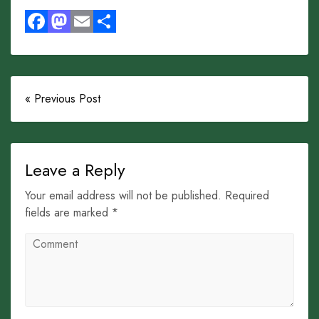
Facebook
Mastodon
Email
Share
« Previous Post
Leave a Reply
Your email address will not be published. Required
fields are marked *