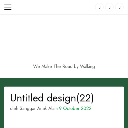
Skip
to
content
We Make The Road by Walking
Untitled design(22)
oleh Sanggar Anak Alam
9 October 2022