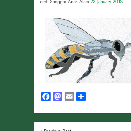
oleh Sanggar Anak Alam
23 January 2018
Facebook
Mastodon
Email
Share