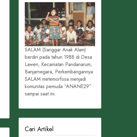
SALAM (Sanggar Anak Alam)
berdiri pada tahun 1988 di Desa
Lawen, Kecamatan Pandanarum,
Banjarnegara, Perkembangannya
SALAM metemorfosa menjadi
komunitas pemuda “ANANE29”
sampai saat ini.
Cari Artikel