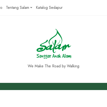
ro
Tentang Salam
Katalog Sedapur
We Make The Road by Walking