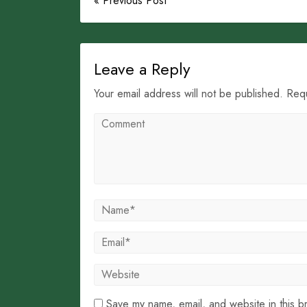
« Previous Post
Leave a Reply
Your email address will not be published. Req
Save my name, email, and website in this b