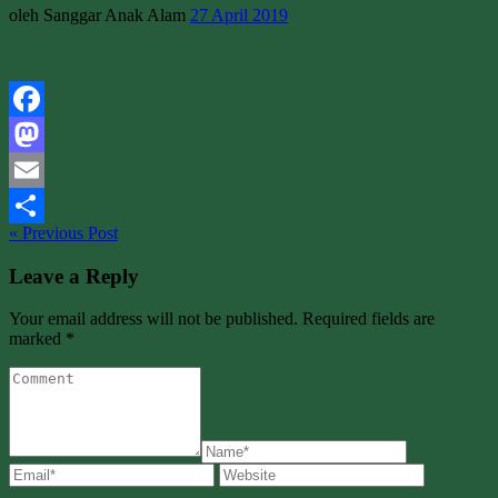
oleh Sanggar Anak Alam
27 April 2019
Facebook
Mastodon
Email
« Previous Post
Share
Leave a Reply
Your email address will not be published. Required fields are
marked *