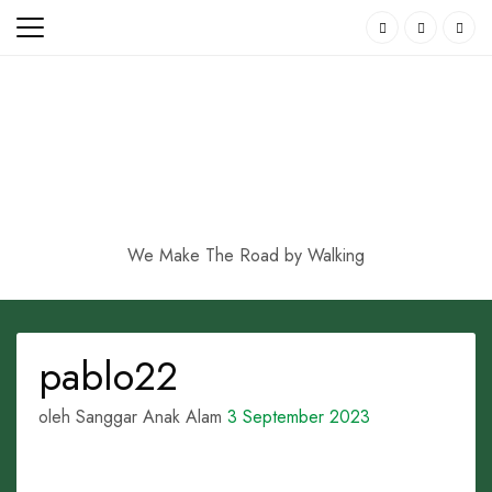
Skip
to
content
We Make The Road by Walking
pablo22
oleh Sanggar Anak Alam
3 September 2023