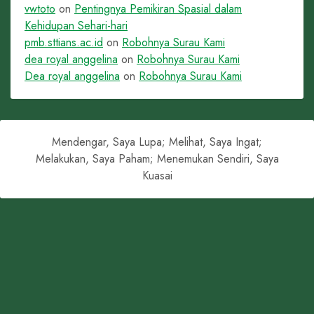
vwtoto
on
Pentingnya Pemikiran Spasial dalam
Kehidupan Sehari-hari
pmb.sttians.ac.id
on
Robohnya Surau Kami
dea royal anggelina
on
Robohnya Surau Kami
Dea royal anggelina
on
Robohnya Surau Kami
Mendengar, Saya Lupa; Melihat, Saya Ingat;
Melakukan, Saya Paham; Menemukan Sendiri, Saya
Kuasai