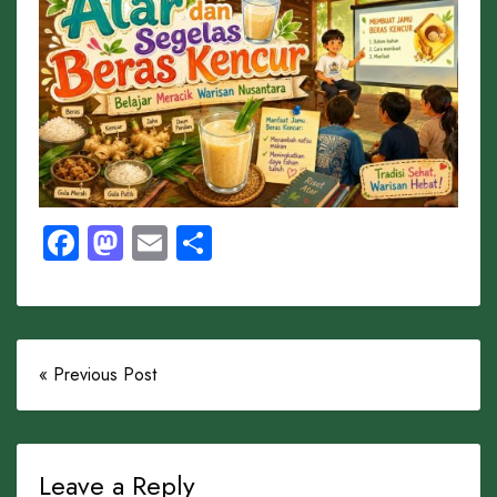
Facebook
Mastodon
Email
Share
« Previous Post
Leave a Reply