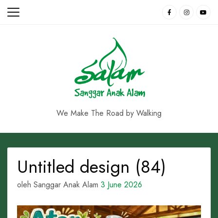
Skip
to
content
We Make The Road by Walking
Untitled design (84)
oleh Sanggar Anak Alam
3 June 2026