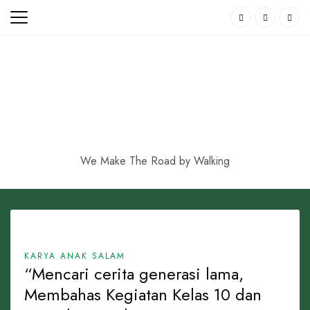
Skip
to
content
We Make The Road by Walking
KARYA ANAK SALAM
“Mencari cerita generasi lama,
Membahas Kegiatan Kelas 10 dan