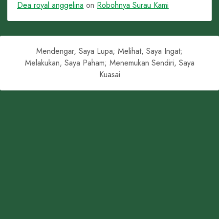
Dea royal anggelina
on
Robohnya Surau Kami
Mendengar, Saya Lupa; Melihat, Saya Ingat;
Melakukan, Saya Paham; Menemukan Sendiri, Saya
Kuasai