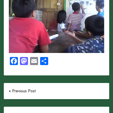
Facebook
Mastodon
Email
Share
« Previous Post