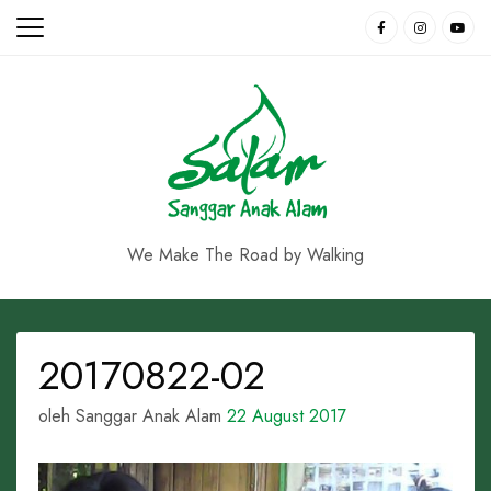
Skip
to
content
We Make The Road by Walking
20170822-02
oleh Sanggar Anak Alam
22 August 2017