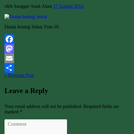
oleh Sanggar Anak Alam
17 August 2016
Dunia hening Sekar, Foto 05
Facebook
Mastodon
Email
« Previous Post
Share
Leave a Reply
Your email address will not be published. Required fields are
marked *