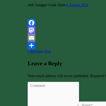
oleh Sanggar Anak Alam
4 August 2024
Facebook
Mastodon
Email
« Previous Post
Share
Leave a Reply
Your email address will not be published. Required 