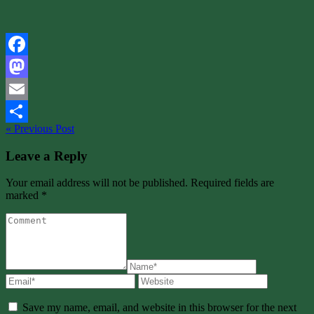
Facebook
Mastodon
Email
« Previous Post
Share
Leave a Reply
Your email address will not be published. Required fields are
marked *
Save my name, email, and website in this browser for the next