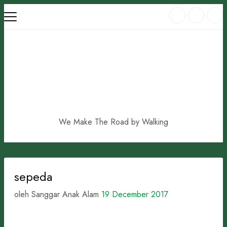
Skip
to
content
We Make The Road by Walking
sepeda
oleh Sanggar Anak Alam
19 December 2017