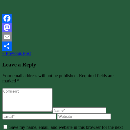
Facebook
Mastodon
Email
« Previous Post
Share
Leave a Reply
Your email address will not be published. Required fields are
marked *
Save my name, email, and website in this browser for the next