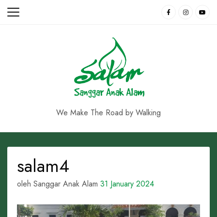
Skip
to
content
We Make The Road by Walking
salam4
oleh Sanggar Anak Alam
31 January 2024