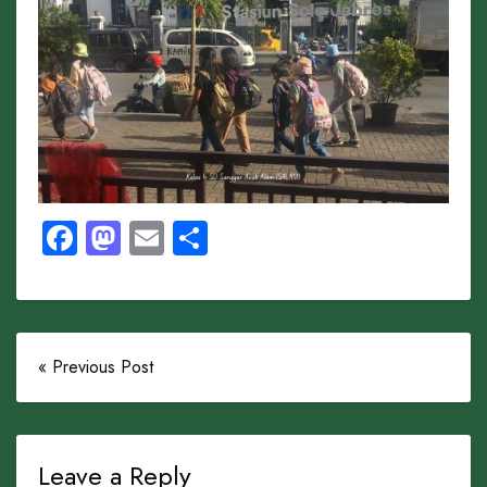
Facebook
Mastodon
Email
Share
« Previous Post
Leave a Reply