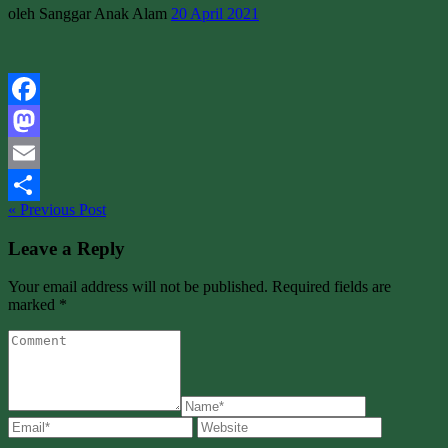
oleh Sanggar Anak Alam
20 April 2021
Facebook
Mastodon
Email
« Previous Post
Share
Leave a Reply
Your email address will not be published. Required fields are
marked *