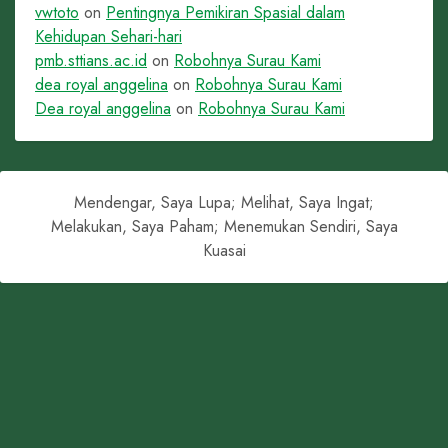
vwtoto
on
Pentingnya Pemikiran Spasial dalam
Kehidupan Sehari-hari
pmb.sttians.ac.id
on
Robohnya Surau Kami
dea royal anggelina
on
Robohnya Surau Kami
Dea royal anggelina
on
Robohnya Surau Kami
Mendengar, Saya Lupa; Melihat, Saya Ingat;
Melakukan, Saya Paham; Menemukan Sendiri, Saya
Kuasai