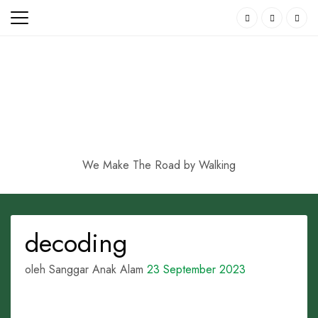
Skip
to
content
We Make The Road by Walking
decoding
oleh Sanggar Anak Alam
23 September 2023