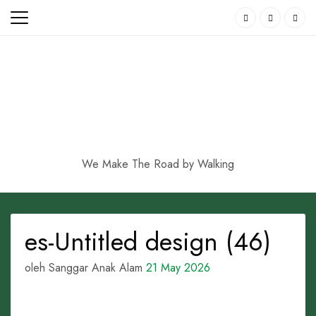
Skip
to
content
We Make The Road by Walking
es-Untitled design (46)
oleh Sanggar Anak Alam
21 May 2026