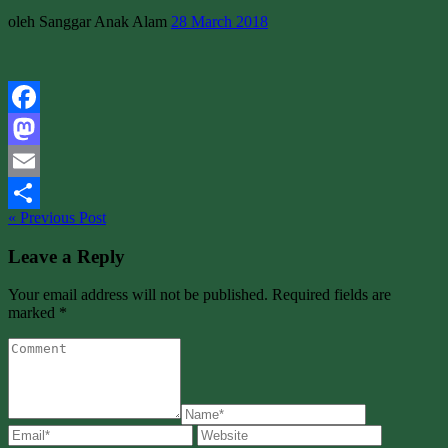
oleh Sanggar Anak Alam
28 March 2018
Facebook
Mastodon
Email
« Previous Post
Share
Leave a Reply
Your email address will not be published. Required fields are
marked *