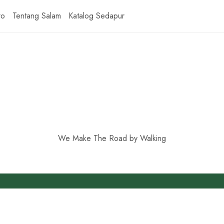
ro
Tentang Salam
Katalog Sedapur
We Make The Road by Walking