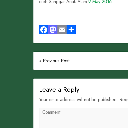
oleh Sanggar Anak Alam
9 May 2016
Facebook
Mastodon
Email
Share
« Previous Post
Leave a Reply
Your email address will not be published. Req