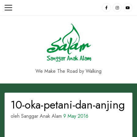
Skip
to
content
We Make The Road by Walking
10-oka-petani-dan-anjing
oleh Sanggar Anak Alam
9 May 2016