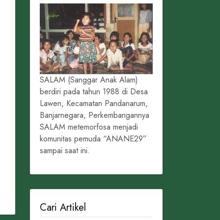
SALAM (Sanggar Anak Alam)
berdiri pada tahun 1988 di Desa
Lawen, Kecamatan Pandanarum,
Banjarnegara, Perkembangannya
SALAM metemorfosa menjadi
komunitas pemuda “ANANE29”
sampai saat ini.
Cari Artikel