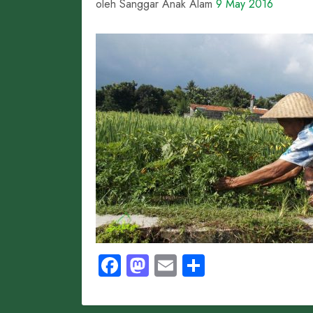
oleh Sanggar Anak Alam
9 May 2016
Facebook
Mastodon
Email
Share