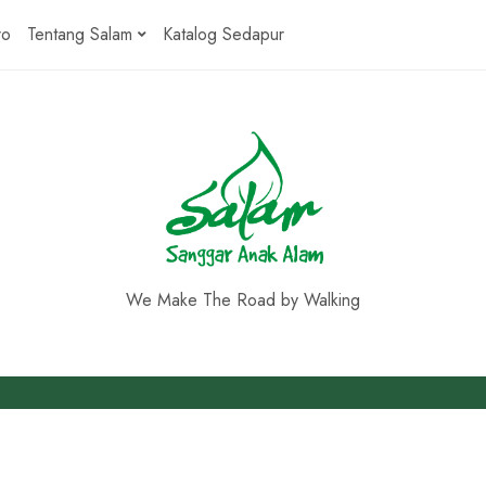
ro
Tentang Salam
Katalog Sedapur
We Make The Road by Walking